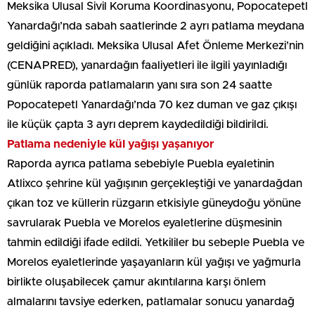
Meksika Ulusal Sivil Koruma Koordinasyonu, Popocatepetl
Yanardağı’nda sabah saatlerinde 2 ayrı patlama meydana
geldiğini açıkladı. Meksika Ulusal Afet Önleme Merkezi’nin
(CENAPRED), yanardağın faaliyetleri ile ilgili yayınladığı
günlük raporda patlamaların yanı sıra son 24 saatte
Popocatepetl Yanardağı’nda 70 kez duman ve gaz çıkışı
ile küçük çapta 3 ayrı deprem kaydedildiği bildirildi.
Patlama nedeniyle kül yağışı yaşanıyor
Raporda ayrıca patlama sebebiyle Puebla eyaletinin
Atlixco şehrine kül yağışının gerçekleştiği ve yanardağdan
çıkan toz ve küllerin rüzgarın etkisiyle güneydoğu yönüne
savrularak Puebla ve Morelos eyaletlerine düşmesinin
tahmin edildiği ifade edildi. Yetkililer bu sebeple Puebla ve
Morelos eyaletlerinde yaşayanların kül yağışı ve yağmurla
birlikte oluşabilecek çamur akıntılarına karşı önlem
almalarını tavsiye ederken, patlamalar sonucu yanardağ