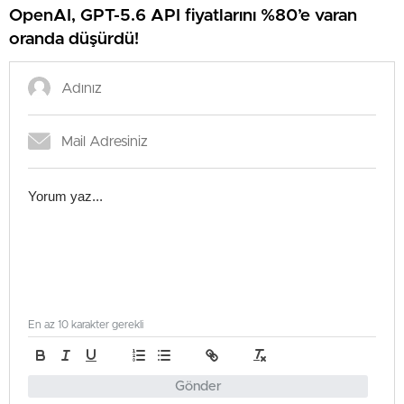
OpenAI, GPT-5.6 API fiyatlarını %80’e varan
oranda düşürdü!
En az 10 karakter gerekli
Gönder