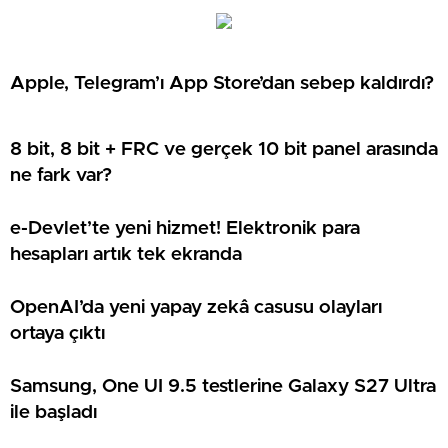
Apple, Telegram’ı App Store’dan sebep kaldırdı?
8 bit, 8 bit + FRC ve gerçek 10 bit panel arasında
ne fark var?
e-Devlet’te yeni hizmet! Elektronik para
hesapları artık tek ekranda
OpenAI’da yeni yapay zekâ casusu olayları
ortaya çıktı
Samsung, One UI 9.5 testlerine Galaxy S27 Ultra
ile başladı