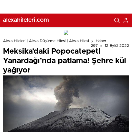
alexahileleri.com
Alexa Hileleri | Alexa Düşürme Hilesi | Alexa Hilesi
Haber
297
12 Eylül 2022
Meksika’daki Popocatepetl
Yanardağı’nda patlama! Şehre kül
yağıyor