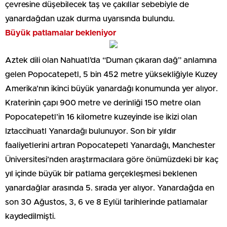
çevresine düşebilecek taş ve çakıllar sebebiyle de
yanardağdan uzak durma uyarısında bulundu.
Büyük patlamalar bekleniyor
Aztek dili olan Nahuatl’da “Duman çıkaran dağ” anlamına
gelen Popocatepetl, 5 bin 452 metre yüksekliğiyle Kuzey
Amerika’nın ikinci büyük yanardağı konumunda yer alıyor.
Kraterinin çapı 900 metre ve derinliği 150 metre olan
Popocatepetl’in 16 kilometre kuzeyinde ise ikizi olan
Iztaccihuatl Yanardağı bulunuyor. Son bir yıldır
faaliyetlerini artıran Popocatepetl Yanardağı, Manchester
Üniversitesi’nden araştırmacılara göre önümüzdeki bir kaç
yıl içinde büyük bir patlama gerçekleşmesi beklenen
yanardağlar arasında 5. sırada yer alıyor. Yanardağda en
son 30 Ağustos, 3, 6 ve 8 Eylül tarihlerinde patlamalar
kaydedilmişti.