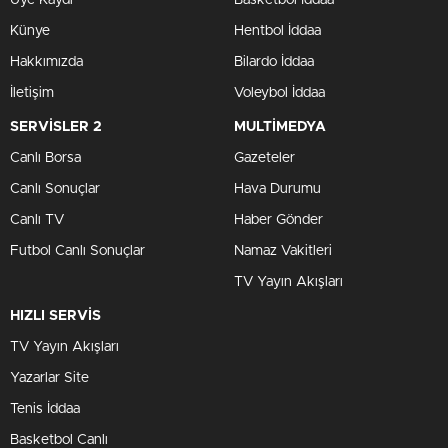
Üye Kaydı
Basketbol İddaa
Künye
Hentbol İddaa
Hakkımızda
Bilardo İddaa
İletişim
Voleybol İddaa
SERVİSLER 2
MULTİMEDYA
Canlı Borsa
Gazeteler
Canlı Sonuçlar
Hava Durumu
Canlı TV
Haber Gönder
Futbol Canlı Sonuçlar
Namaz Vakitleri
TV Yayın Akışları
HIZLI SERVİS
TV Yayın Akışları
Yazarlar Site
Tenis İddaa
Basketbol Canlı