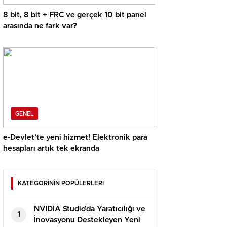
8 bit, 8 bit + FRC ve gerçek 10 bit panel
arasında ne fark var?
GENEL
e-Devlet’te yeni hizmet! Elektronik para
hesapları artık tek ekranda
KATEGORİNİN POPÜLERLERİ
NVIDIA Studio’da Yaratıcılığı ve
1
İnovasyonu Destekleyen Yeni