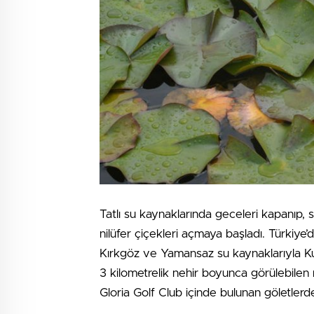
Tatlı su kaynaklarında geceleri kapanıp, 
nilüfer çiçekleri açmaya başladı. Türkiye
Kırkgöz ve Yamansaz su kaynaklarıyla Kur
3 kilometrelik nehir boyunca görülebilen 
Gloria Golf Club içinde bulunan göletler