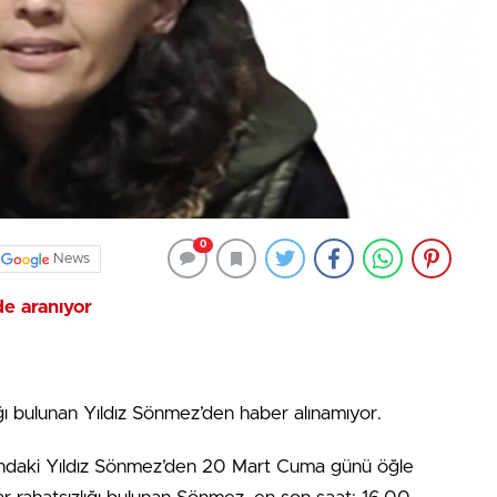
0
News
de aranıyor
lığı bulunan Yıldız Sönmez’den haber alınamıyor.
şındaki Yıldız Sönmez’den 20 Mart Cuma günü öğle