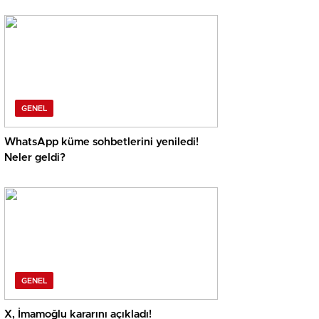
GENEL
WhatsApp küme sohbetlerini yeniledi!
Neler geldi?
GENEL
X, İmamoğlu kararını açıkladı!