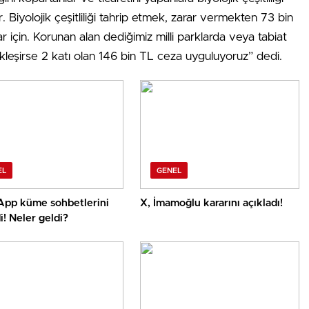
. Biyolojik çeşitliliği tahrip etmek, zarar vermekten 73 bin
r için. Korunan alan dediğimiz milli parklarda veya tabiat
çekleşirse 2 katı olan 146 bin TL ceza uyguluyoruz” dedi.
EL
GENEL
pp küme sohbetlerini
X, İmamoğlu kararını açıkladı!
i! Neler geldi?