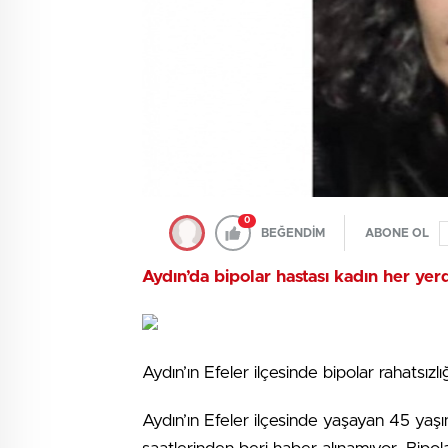
0
BEĞENDİM
ABONE OL
Aydın’da bipolar hastası kadın her yer
Aydın’ın Efeler ilçesinde bipolar rahatsız
Aydın’ın Efeler ilçesinde yaşayan 45 ya