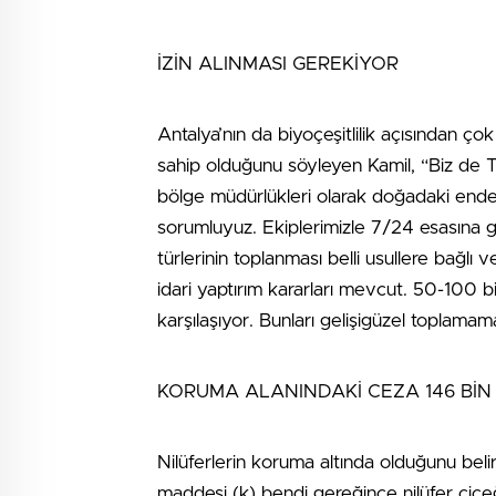
İZİN ALINMASI GEREKİYOR
Antalya’nın da biyoçeşitlilik açısından 
sahip olduğunu söyleyen Kamil, “Biz d
bölge müdürlükleri olarak doğadaki endem
sorumluyuz. Ekiplerimizle 7/24 esasına g
türlerinin toplanması belli usullere bağlı
idari yaptırım kararları mevcut. 50-100 bi
karşılaşıyor. Bunları gelişigüzel toplamam
KORUMA ALANINDAKİ CEZA 146 BİN
Nilüferlerin koruma altında olduğunu beli
maddesi (k) bendi gereğince nilüfer çiçeğin