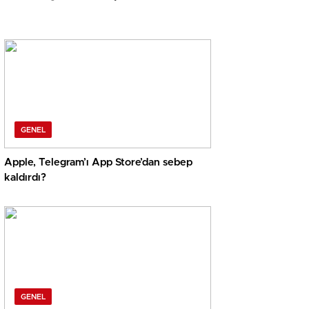
GENEL
Apple, Telegram’ı App Store’dan sebep
kaldırdı?
GENEL