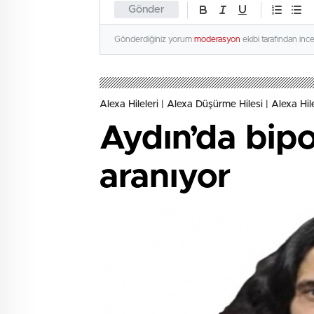
Gönder
Gönderdiğiniz yorum
moderasyon
ekibi tarafından inc
Alexa Hileleri | Alexa Düşürme Hilesi | Alexa Hil
Aydın’da bipo
aranıyor