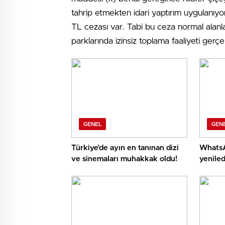
tahrip etmekten idari yaptırım uygulanıyor
TL cezası var. Tabi bu ceza normal alanla
parklarında izinsiz toplama faaliyeti ger
GENEL
GEN
Türkiye’de ayın en tanınan dizi
WhatsA
ve sinemaları muhakkak oldu!
yeniled