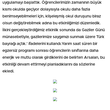
uygulamayı başlattık. Öğrencilerimizin zamanının büyük
kısmı okulda geçiyor dolayısıyla okulu daha fazla
benimseyebilmeleri için, klişeleşmiş okul duruşunu biraz
olsun değiştirebilmek adına bu etkinliğimizi düzenledik.
İlkini gerçekleştirdiğimiz etkinlik sonunda da Gaziler Günü
münasebetiyle, gazilerimize saygımızı sunmak üzere Türk
bayrağı açtık.' ifadelerini kullandı.Yarım saat süren bir
egzersiz programı sonrası öğrencilerin sınıflarına daha
enerjik ve mutlu olarak girdiklerini de belirten Arsalan, bu
etkinliği devam ettirmeyi planladıklarını da sözlerine
ekledi.