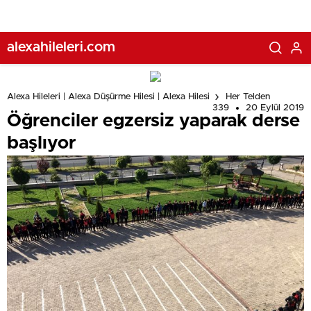
alexahileleri.com
Alexa Hileleri | Alexa Düşürme Hilesi | Alexa Hilesi
Her Telden
339
20 Eylül 2019
Öğrenciler egzersiz yaparak derse
başlıyor