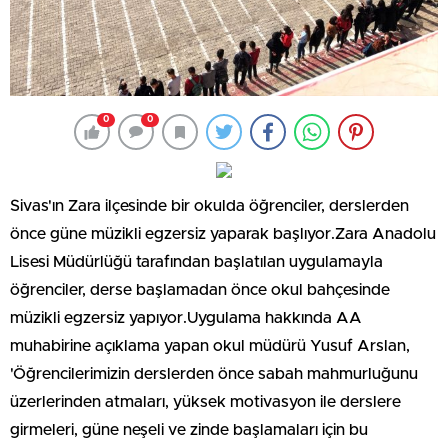
0
0
Sivas'ın Zara ilçesinde bir okulda öğrenciler, derslerden
önce güne müzikli egzersiz yaparak başlıyor.Zara Anadolu
Lisesi Müdürlüğü tarafından başlatılan uygulamayla
öğrenciler, derse başlamadan önce okul bahçesinde
müzikli egzersiz yapıyor.Uygulama hakkında AA
muhabirine açıklama yapan okul müdürü Yusuf Arslan,
'Öğrencilerimizin derslerden önce sabah mahmurluğunu
üzerlerinden atmaları, yüksek motivasyon ile derslere
girmeleri, güne neşeli ve zinde başlamaları için bu