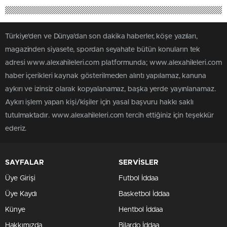
Türkiye'den ve Dünya’dan son dakika haberler, köşe yazıları,
magazinden siyasete, spordan seyahate bütün konuların tek
adresi www.alexahileleri.com platformunda; www.alexahileleri.com
haber içerikleri kaynak gösterilmeden alıntı yapılamaz, kanuna
aykırı ve izinsiz olarak kopyalanamaz, başka yerde yayınlanamaz.
Aykırı işlem yapan kişi/kişiler için yasal başvuru hakkı saklı
tutulmaktadır. www.alexahileleri.com tercih ettiğiniz için teşekkür
ederiz.
SAYFALAR
SERVİSLER
Üye Girişi
Futbol İddaa
Üye Kaydı
Basketbol İddaa
Künye
Hentbol İddaa
Hakkımızda
Bilardo İddaa