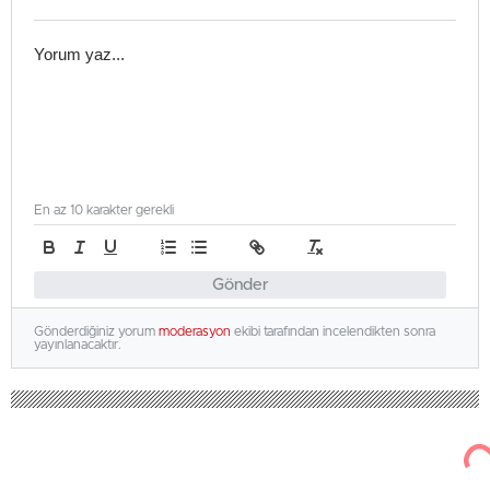
En az 10 karakter gerekli
Gönder
Gönderdiğiniz yorum
moderasyon
ekibi tarafından incelendikten sonra
yayınlanacaktır.