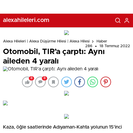
alexahileleri.com
Alexa Hileleri | Alexa Düşürme Hilesi | Alexa Hilesi
Haber
286
18 Temmuz 2022
Otomobil, TIR’a çarptı: Aynı
aileden 4 yaralı
0
0
Kaza, öğle saatlerinde Adıyaman-Kahta yolunun 15’inci