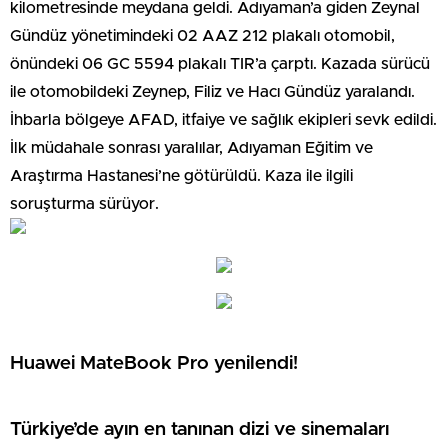
kilometresinde meydana geldi. Adıyaman’a giden Zeynal
Gündüz yönetimindeki 02 AAZ 212 plakalı otomobil,
önündeki 06 GC 5594 plakalı TIR’a çarptı. Kazada sürücü
ile otomobildeki Zeynep, Filiz ve Hacı Gündüz yaralandı.
İhbarla bölgeye AFAD, itfaiye ve sağlık ekipleri sevk edildi.
İlk müdahale sonrası yaralılar, Adıyaman Eğitim ve
Araştırma Hastanesi’ne götürüldü. Kaza ile ilgili
soruşturma sürüyor.
Huawei MateBook Pro yenilendi!
Türkiye’de ayın en tanınan dizi ve sinemaları