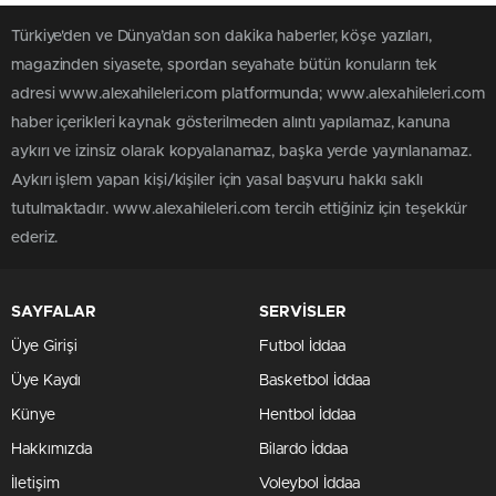
Türkiye'den ve Dünya’dan son dakika haberler, köşe yazıları,
magazinden siyasete, spordan seyahate bütün konuların tek
adresi www.alexahileleri.com platformunda; www.alexahileleri.com
haber içerikleri kaynak gösterilmeden alıntı yapılamaz, kanuna
aykırı ve izinsiz olarak kopyalanamaz, başka yerde yayınlanamaz.
Aykırı işlem yapan kişi/kişiler için yasal başvuru hakkı saklı
tutulmaktadır. www.alexahileleri.com tercih ettiğiniz için teşekkür
ederiz.
SAYFALAR
SERVİSLER
Üye Girişi
Futbol İddaa
Üye Kaydı
Basketbol İddaa
Künye
Hentbol İddaa
Hakkımızda
Bilardo İddaa
İletişim
Voleybol İddaa