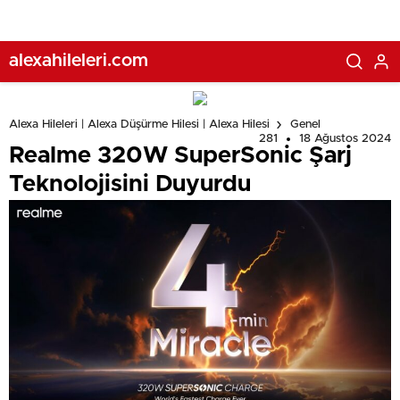
Dayanağı alıyor
alexahileleri.com
Alexa Hileleri | Alexa Düşürme Hilesi | Alexa Hilesi
Genel
281
18 Ağustos 2024
Realme 320W SuperSonic Şarj
Teknolojisini Duyurdu