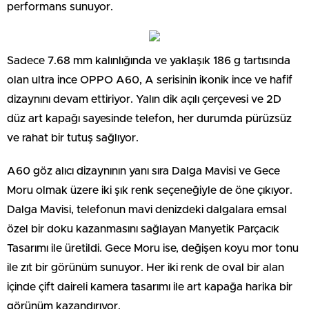
performans sunuyor.
Sadece 7.68 mm kalınlığında ve yaklaşık 186 g tartısında
olan ultra ince OPPO A60, A serisinin ikonik ince ve hafif
dizaynını devam ettiriyor. Yalın dik açılı çerçevesi ve 2D
düz art kapağı sayesinde telefon, her durumda pürüzsüz
ve rahat bir tutuş sağlıyor.
A60 göz alıcı dizaynının yanı sıra Dalga Mavisi ve Gece
Moru olmak üzere iki şık renk seçeneğiyle de öne çıkıyor.
Dalga Mavisi, telefonun mavi denizdeki dalgalara emsal
özel bir doku kazanmasını sağlayan Manyetik Parçacık
Tasarımı ile üretildi. Gece Moru ise, değişen koyu mor tonu
ile zıt bir görünüm sunuyor. Her iki renk de oval bir alan
içinde çift daireli kamera tasarımı ile art kapağa harika bir
görünüm kazandırıyor.