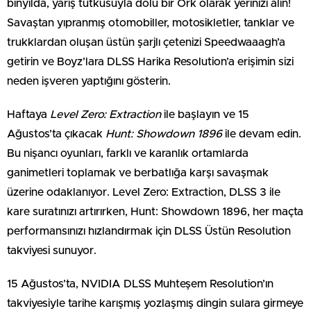
binyılda, yarış tutkusuyla dolu bir Ork olarak yerinizi alın!
Savaştan yıpranmış otomobiller, motosikletler, tanklar ve
trukklardan oluşan üstün şarjlı çetenizi Speedwaaagh’a
getirin ve Boyz’lara DLSS Harika Resolution’a erişimin sizi
neden işveren yaptığını gösterin.
Haftaya
Level Zero: Extraction
ile başlayın ve 15
Ağustos’ta çıkacak
Hunt: Showdown 1896
ile devam edin.
Bu nişancı oyunları, farklı ve karanlık ortamlarda
ganimetleri toplamak ve berbatlığa karşı savaşmak
üzerine odaklanıyor. Level Zero: Extraction, DLSS 3 ile
kare suratınızı artırırken, Hunt: Showdown 1896, her maçta
performansınızı hızlandırmak için DLSS Üstün Resolution
takviyesi sunuyor.
15 Ağustos’ta, NVIDIA DLSS Muhteşem Resolution’ın
takviyesiyle tarihe karışmış yozlaşmış dingin sulara girmeye