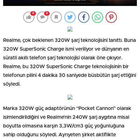
0
0
Realme, çok beklenen 320W şarj teknolojisini tanıttı. Buna
320W SuperSonic Charge ismi veriliyor ve dünyanın en
süratli akıllı telefon şarj teknolojisi olarak öne çıkıyor.
Realme, bu 320W SuperSonic Charge teknolojisinin bir
telefonun pilini 4 dakika 30 saniyede büsbütün şarj ettiğini
söyledi.
Marka 320W güç adaptörünün “Pocket Cannon” olarak
isimlendirildiğini ve Realme’nin 240W şarj aygıtına misal
boyutta olmasına karşın 3,3W/cm3 güç yoğunluğuna
sahip olduğunu söyledi. Ayrıyeten şirket aktiflikte