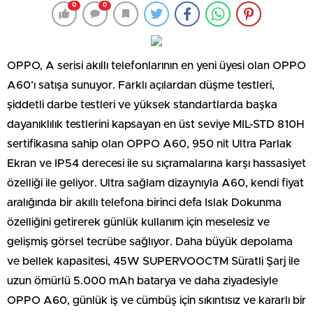
0
0
OPPO, A serisi akıllı telefonlarının en yeni üyesi olan OPPO
A60’ı satışa sunuyor. Farklı açılardan düşme testleri,
şiddetli darbe testleri ve yüksek standartlarda başka
dayanıklılık testlerini kapsayan en üst seviye MIL-STD 810H
sertifikasına sahip olan OPPO A60, 950 nit Ultra Parlak
Ekran ve IP54 derecesi ile su sıçramalarına karşı hassasiyet
özelliği ile geliyor. Ultra sağlam dizaynıyla A60, kendi fiyat
aralığında bir akıllı telefona birinci defa Islak Dokunma
özelliğini getirerek günlük kullanım için meselesiz ve
gelişmiş görsel tecrübe sağlıyor. Daha büyük depolama
ve bellek kapasitesi, 45W SUPERVOOCTM Süratli Şarj ile
uzun ömürlü 5.000 mAh batarya ve daha ziyadesiyle
OPPO A60, günlük iş ve cümbüş için sıkıntısız ve kararlı bir