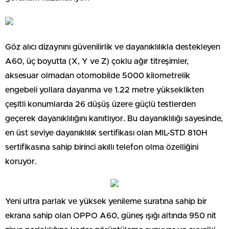
Göz alıcı dizaynını güvenilirlik ve dayanıklılıkla destekleyen
A60, üç boyutta (X, Y ve Z) çoklu ağır titreşimler,
aksesuar olmadan otomobilde 5000 kilometrelik
engebeli yollara dayanma ve 1.22 metre yükseklikten
çeşitli konumlarda 26 düşüş üzere güçlü testlerden
geçerek dayanıklılığını kanıtlıyor. Bu dayanıklılığı sayesinde,
en üst seviye dayanıklılık sertifikası olan MIL-STD 810H
sertifikasına sahip birinci akıllı telefon olma özelliğini
koruyor.
Yeni ultra parlak ve yüksek yenileme suratına sahip bir
ekrana sahip olan OPPO A60, güneş ışığı altında 950 nit