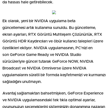
da hassas hale getirebilecek.
Ek olarak, yeni bir NVIDIA uygulama beta
güncellemesi artık kullanıma sunuldu. Bu güncelleme,
ekran ayarları, RTX Görüntü Muhteşem Çözünürlük, RTX
Görüntü HDR Kaydırıcıları ve öbür kullanıcı talepleri üzere
özellikleri ekliyor. NVIDIA uygulamasının, PC’nizi en
son GeForce Game Ready ve NVIDIA Studio
sürücüleriyle güncel tutarak GeForce NOW, NVIDIA
Broadcast ve NVIDIA Omniverse üzere NVIDIA
uygulamalarını süratli bir formda keşfetmenizi ve kurmanızı
sağladığını unutmayın.
Avantaj sağlamaktan bahsetmişken, GeForce Experience
ve NVIDIA uygulamasındaki tek tıkla optimal ayarlar,
oyununuzun seçeneklerini sisteminizin donanımına nazaran