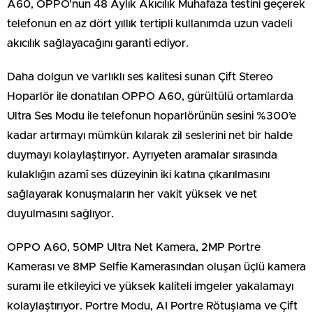
A60, OPPO’nun 48 Aylık Akıcılık Muhafaza testini geçerek
telefonun en az dört yıllık tertipli kullanımda uzun vadeli
akıcılık sağlayacağını garanti ediyor.
Daha dolgun ve varlıklı ses kalitesi sunan Çift Stereo
Hoparlör ile donatılan OPPO A60, gürültülü ortamlarda
Ultra Ses Modu ile telefonun hoparlörünün sesini %300’e
kadar artırmayı mümkün kılarak zil seslerini net bir halde
duymayı kolaylaştırıyor. Ayrıyeten aramalar sırasında
kulaklığın azamî ses düzeyinin iki katına çıkarılmasını
sağlayarak konuşmaların her vakit yüksek ve net
duyulmasını sağlıyor.
OPPO A60, 50MP Ultra Net Kamera, 2MP Portre
Kamerası ve 8MP Selfie Kamerasından oluşan üçlü kamera
suramı ile etkileyici ve yüksek kaliteli imgeler yakalamayı
kolaylaştırıyor. Portre Modu, AI Portre Rötuşlama ve Çift