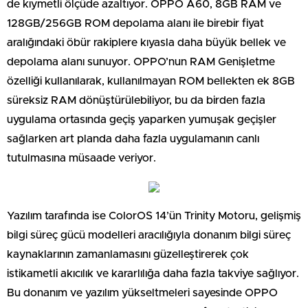
de kıymetli ölçüde azaltıyor. OPPO A60, 8GB RAM ve
128GB/256GB ROM depolama alanı ile birebir fiyat
aralığındaki öbür rakiplere kıyasla daha büyük bellek ve
depolama alanı sunuyor. OPPO’nun RAM Genişletme
özelliği kullanılarak, kullanılmayan ROM bellekten ek 8GB
süreksiz RAM dönüştürülebiliyor, bu da birden fazla
uygulama ortasında geçiş yaparken yumuşak geçişler
sağlarken art planda daha fazla uygulamanın canlı
tutulmasına müsaade veriyor.
Yazılım tarafında ise ColorOS 14’ün Trinity Motoru, gelişmiş
bilgi süreç gücü modelleri aracılığıyla donanım bilgi süreç
kaynaklarının zamanlamasını güzelleştirerek çok
istikametli akıcılık ve kararlılığa daha fazla takviye sağlıyor.
Bu donanım ve yazılım yükseltmeleri sayesinde OPPO