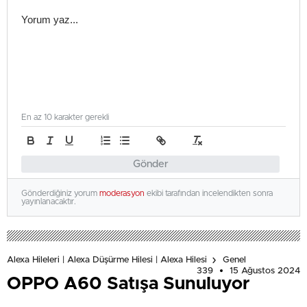
En az 10 karakter gerekli
Gönder
Gönderdiğiniz yorum
moderasyon
ekibi tarafından incelendikten sonra
yayınlanacaktır.
Alexa Hileleri | Alexa Düşürme Hilesi | Alexa Hilesi
Genel
339
15 Ağustos 2024
OPPO A60 Satışa Sunuluyor