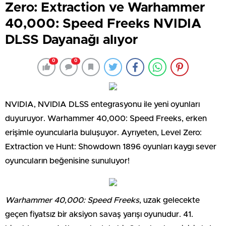
Zero: Extraction ve Warhammer
40,000: Speed Freeks NVIDIA
DLSS Dayanağı alıyor
0
0
NVIDIA, NVIDIA DLSS entegrasyonu ile yeni oyunları
duyuruyor. Warhammer 40,000: Speed Freeks, erken
erişimle oyuncularla buluşuyor. Ayrıyeten, Level Zero:
Extraction ve Hunt: Showdown 1896 oyunları kaygı sever
oyuncuların beğenisine sunuluyor!
Warhammer 40,000: Speed Freeks
, uzak gelecekte
geçen fiyatsız bir aksiyon savaş yarışı oyunudur. 41.