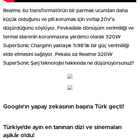
Realme, bu transformatörün bir parmak ucundan daha
küçük olduğunu ve pili korumak için voltajı 20V’a
düşürdüğünü söylüyor. Fevkalâde dönüşüm verimliliği ve
termal idarenin korunmasına yardımcı olarak 320W
SuperSonic Charge’ın yaklaşık %98’lik bir güç verimliliği
elde etmesini sağlıyor. Pekala siz Realme 320W
SuperSonic Şarj teknolojisi hakkında ne düşünüyorsunuz?
Google’ın yapay zekasının başına Türk geçti!
Türkiye’de ayın en tanınan dizi ve sinemaları
aşikâr oldu!