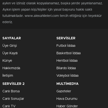
aykırı ve izinsiz olarak kopyalanamaz, başka yerde yayınlanamaz.
Aykırı işlem yapan kişi/kişiler için yasal başvuru hakkı saklı
tutulmaktadır. www.alexahileleri.com tercih ettiğiniz için teşekkür
ederiz.
SAYFALAR
SERVİSLER
Üye Girişi
Futbol İddaa
Üye Kaydı
Basketbol İddaa
Künye
Hentbol İddaa
Hakkımızda
Bilardo İddaa
İletişim
Voleybol İddaa
SERVİSLER 2
MULTİMEDYA
Canlı Borsa
Gazeteler
Canlı Sonuçlar
Hava Durumu
Canlı TV
Haber Gönder