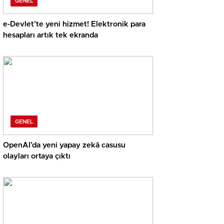
GENEL
e-Devlet’te yeni hizmet! Elektronik para
hesapları artık tek ekranda
GENEL
OpenAI’da yeni yapay zekâ casusu
olayları ortaya çıktı