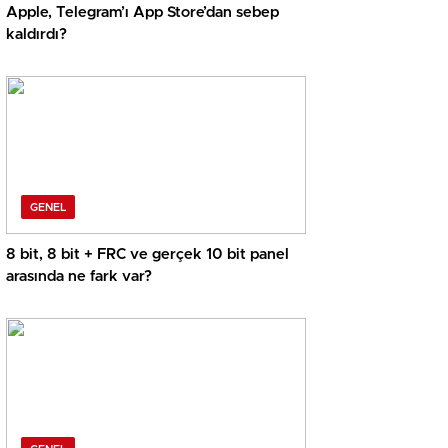
Apple, Telegram’ı App Store’dan sebep
kaldırdı?
GENEL
8 bit, 8 bit + FRC ve gerçek 10 bit panel
arasında ne fark var?