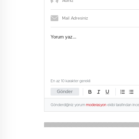
En az 10 karakter gerekli
Gönder
Gönderdiğiniz yorum
moderasyon
ekibi tarafından inc