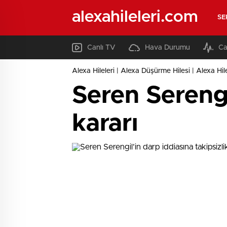
alexahileleri.com
SE
Canlı TV
Hava Durumu
Ca
Alexa Hileleri | Alexa Düşürme Hilesi | Alexa Hil
Seren Serengi
kararı