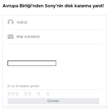
Avrupa Birliği’nden Sony’nin disk kararına yanıt!
En az 10 karakter gerekli
Gönder