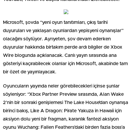
Microsoft, şovda “yeni oyun tanıtımları, çıkış tarihi
duyuruları ve yaklaşan oyunlardan yepisyeni oynanışlar”
olacağını söylüyor. Ayrıyeten, şov devam ederken
duyurular hakkında birtakım perde ardı bilgiler de Xbox
Wire blogunda açıklanacak. Canlı yayın sırasında ana
gösteriyi kaçırabilecek olanlar için Microsoft, akabinde tam
bir özet de yayınlayacak.
Oyuncuların yayında neler görebilecekleri içinse şunlar
söyleniyor: “Xbox Partner Preview sırasında, Alan Wake
2’nin bir sonraki genişlemesi The Lake House’dan oynanışa
birinci bakış, Like A Dragon: Pirate Yakuza in Hawaii için
aksiyon dolu yeni bir fragman, karanlık fantezi aksiyon
oyunu Wuchang: Fallen Feathers’daki birden fazla boss’a