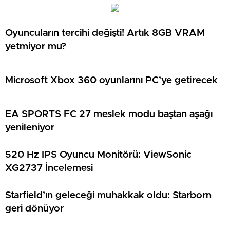
Oyuncuların tercihi değişti! Artık 8GB VRAM
yetmiyor mu?
Microsoft Xbox 360 oyunlarını PC’ye getirecek
EA SPORTS FC 27 meslek modu baştan aşağı
yenileniyor
520 Hz IPS Oyuncu Monitörü: ViewSonic
XG2737 İncelemesi
Starfield’ın geleceği muhakkak oldu: Starborn
geri dönüyor