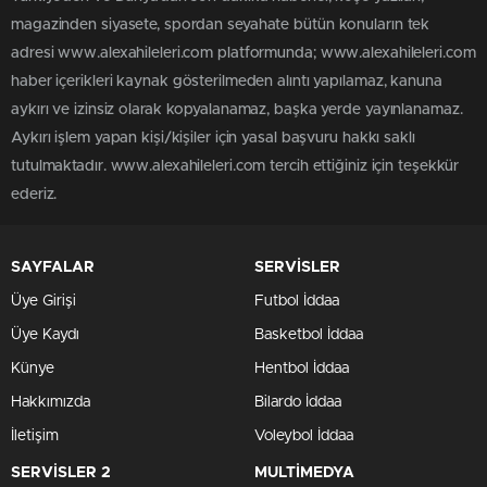
magazinden siyasete, spordan seyahate bütün konuların tek
adresi www.alexahileleri.com platformunda; www.alexahileleri.com
haber içerikleri kaynak gösterilmeden alıntı yapılamaz, kanuna
aykırı ve izinsiz olarak kopyalanamaz, başka yerde yayınlanamaz.
Aykırı işlem yapan kişi/kişiler için yasal başvuru hakkı saklı
tutulmaktadır. www.alexahileleri.com tercih ettiğiniz için teşekkür
ederiz.
SAYFALAR
SERVİSLER
Üye Girişi
Futbol İddaa
Üye Kaydı
Basketbol İddaa
Künye
Hentbol İddaa
Hakkımızda
Bilardo İddaa
İletişim
Voleybol İddaa
SERVİSLER 2
MULTİMEDYA