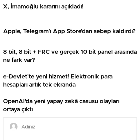
X, İmamoğlu kararını açıkladı!
Apple, Telegram’ı App Store’dan sebep kaldırdı?
8 bit, 8 bit + FRC ve gerçek 10 bit panel arasında
ne fark var?
e-Devlet’te yeni hizmet! Elektronik para
hesapları artık tek ekranda
OpenAI’da yeni yapay zekâ casusu olayları
ortaya çıktı