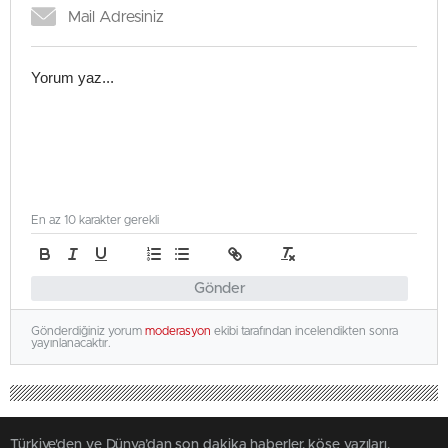
En az 10 karakter gerekli
Gönder
Gönderdiğiniz yorum
moderasyon
ekibi tarafından incelendikten sonra
yayınlanacaktır.
Türkiye'den ve Dünya’dan son dakika haberler, köşe yazıları,