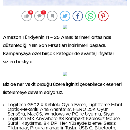
0
0
Amazon Türkiye’nin 11 – 25 Aralık tarihleri ortasında
düzenlediği Yılın Son Fırsatları indirimleri başladı.
Kampanyaya özel birçok kategoride avantajlı fiyatlar
sizleri bekliyor.
Biz de her vakit olduğu üzere ilginizi çekebilecek eserleri
listelemeye devam ediyoruz.
Logitech G502 X Kablolu Oyun Faresi, Lightforce Hibrit
Optik-Mekanik Ana Anahtarlar, HERO 25K Oyun
Sensörü, MacOS, Windows ve PC ile Uyumlu, Siyah
Logitech MX Anywhere 3S Kompakt Kablosuz Mouse,
Süratli Kaydırma, 8K DPI Her Yüzeyde İzleme, Sessiz
Tıklamalar, Programlanabilir Tuşlar, USB C, Bluetooth,