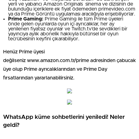
yerli ve yabancı Amazon Originals sinema ve dizisinin de
bulunduğu içeriklere ek fiyat ödemeden primevideo.com
ya da Prime Görüntü uygulaması aracılığıyla erişebiliyorlar.
Prime Gaming:
Prime Gaming ile tüm Prime üyeleri
önde gelen oyunlarda oyun içi ayrıcalıklar, her ay
yenilenen fiyatsız oyunlar ve Twitch.tv’de sevdikleri bir
yayıncıya aylık abonelik hakkıyla bütünsel bir oyun
tecrübesinin keyfini çıkarabiliyor.
Henüz Prime üyesi
değilseniz www.amazon.com.tr/prime adresinden çabucak
üye olup Prime ayrıcalıklarından ve Prime Day
fırsatlarından yararlanabilirsiniz.
WhatsApp küme sohbetlerini yeniledi! Neler
geldi?