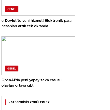
GENEL
e-Devlet’te yeni hizmet! Elektronik para
hesapları artık tek ekranda
GENEL
OpenAI’da yeni yapay zekâ casusu
olayları ortaya çıktı
KATEGORİNİN POPÜLERLERİ