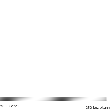
esi
Genel
250 kez okunm