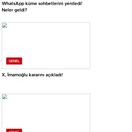
WhatsApp küme sohbetlerini yeniledi!
Neler geldi?
GENEL
X, İmamoğlu kararını açıkladı!