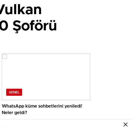
 Vulkan
0 Şoförü
GENEL
WhatsApp küme sohbetlerini yeniledi!
Neler geldi?