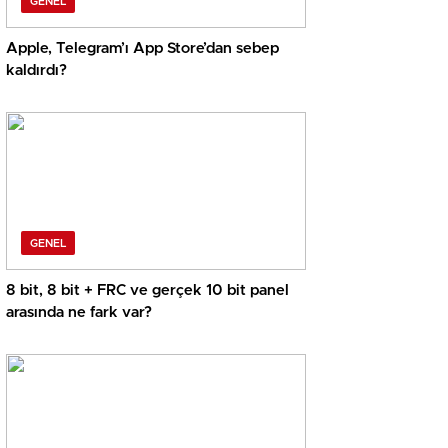
GENEL
Apple, Telegram’ı App Store’dan sebep
kaldırdı?
GENEL
8 bit, 8 bit + FRC ve gerçek 10 bit panel
arasında ne fark var?