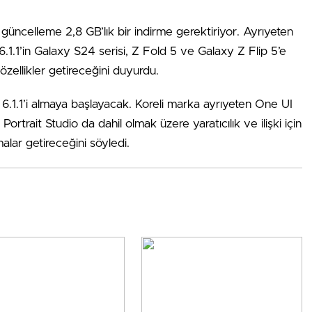
celleme 2,8 GB’lık bir indirme gerektiriyor. Ayrıyeten
1.1’in Galaxy S24 serisi, Z Fold 5 ve Galaxy Z Flip 5’e
özellikler getireceğini duyurdu.
I 6.1.1’i almaya başlayacak. Koreli marka ayrıyeten One UI
rtrait Studio da dahil olmak üzere yaratıcılık ve ilişki için
alar getireceğini söyledi.